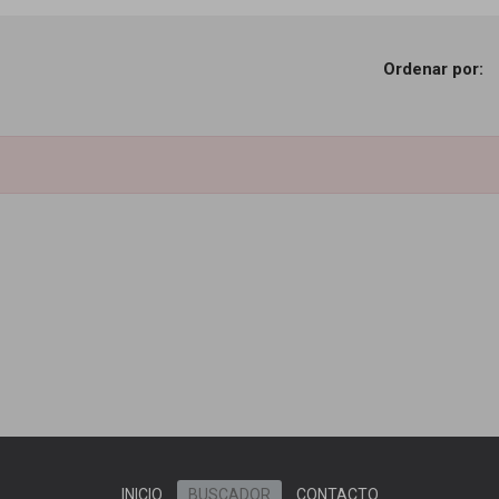
Ordenar por:
INICIO
BUSCADOR
CONTACTO